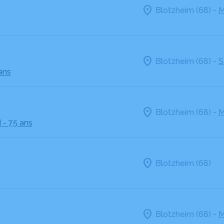
-
Blotzheim (68)
M
-
Blotzheim (68)
S
ans
-
Blotzheim (68)
M
N
- 75 ans
Blotzheim (68)
-
Blotzheim (68)
M