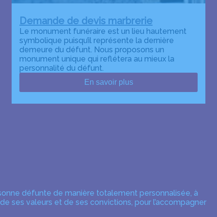
Demande de devis marbrerie
Le monument funéraire est un lieu hautement
symbolique puisqu’il représente la dernière
demeure du défunt. Nous proposons un
monument unique qui reflétera au mieux la
personnalité du défunt.
En savoir plus
rsonne défunte de manière totalement personnalisée, à
 de ses valeurs et de ses convictions, pour l’accompagner