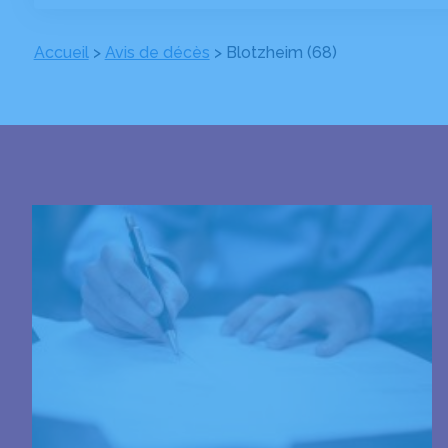
Accueil
>
Avis de décès
>
Blotzheim (68)