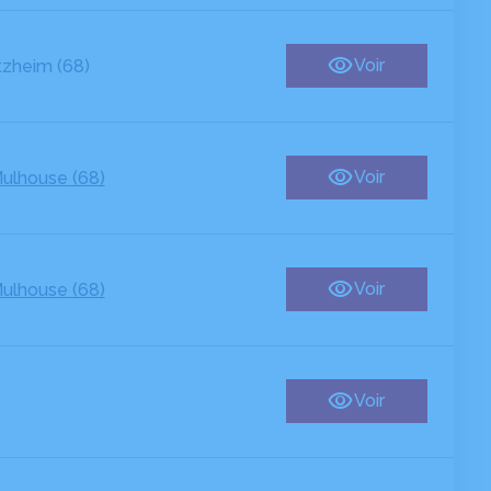
Voir
tzheim (68)
Voir
ulhouse (68)
Voir
ulhouse (68)
Voir