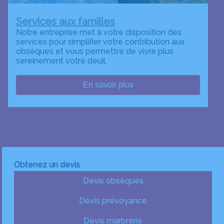
Services aux familles
Notre entreprise met à votre disposition des
services pour simplifier votre contribution aux
obsèques et vous permettre de vivre plus
sereinement votre deuil.
En savoir plus
Obtenez un devis
Devis obsèques
Devis prévoyance
Devis marbrerie