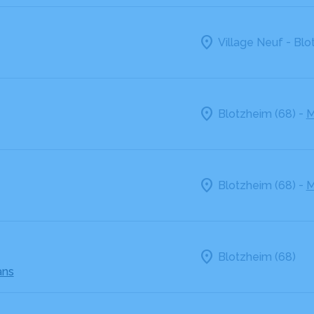
-
Village Neuf
Blo
-
Blotzheim (68)
M
-
Blotzheim (68)
M
Blotzheim (68)
ans