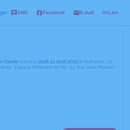
ager
SMS
Facebook
E-mail
Lien
n-Claude
survenu
jeudi 24 août 2023
à Mulhouse. La
ante : Espace Funéraire de l'Ill - 14 Rue Jean Monnet -