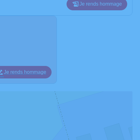
Je rends hommage
Je rends hommage