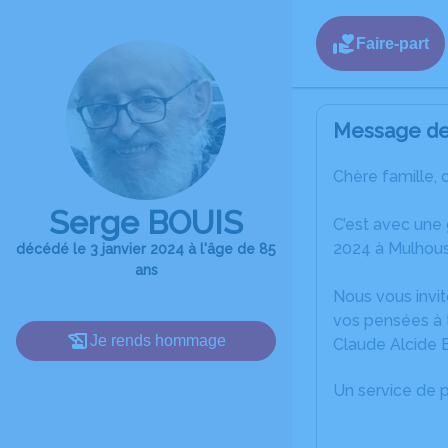
Faire-part
Message de 
Chère famille, 
Serge BOUIS
C’est avec une
2024 à Mulhous
décédé le 3 janvier 2024 à l'âge de 85
ans
Nous vous invit
vos pensées à 
Je rends hommage
Claude Alcide 
Un service de 