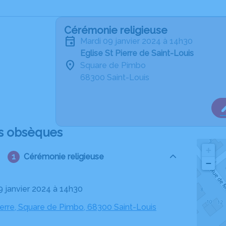
Cérémonie religieuse
mardi 09 janvier 2024 à 14h30
Eglise St Pierre de Saint-Louis
Square de Pimbo
68300 Saint-Louis
s obsèques
+
Cérémonie religieuse
−
09 janvier 2024 à 14h30
ierre, Square de Pimbo, 68300 Saint-Louis