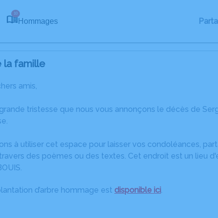
10
Part
Hommages
la famille
chers amis,
 grande tristesse que nous vous annonçons le décès de Serg
e.
ons à utiliser cet espace pour laisser vos condoléances, pa
travers des poèmes ou des textes. Cet endroit est un lieu d
BOUIS.
plantation d’arbre hommage est
disponible ici
.