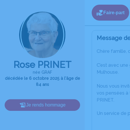
Faire-part
Message de 
Chère famille, 
Rose PRINET
C’est avec une
Mulhouse.
née GRAF
décédée le 6 octobre 2025 à l'âge de
84 ans
Nous vous invit
vos pensées à 
PRINET.
Je rends hommage
Un service de 