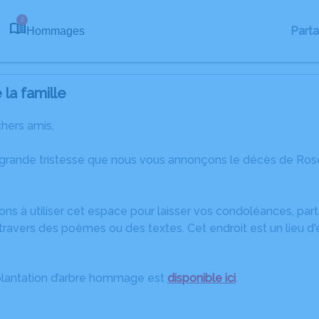
2
Part
Hommages
la famille
chers amis,
 grande tristesse que nous vous annonçons le décès de Ros
ons à utiliser cet espace pour laisser vos condoléances, pa
travers des poèmes ou des textes. Cet endroit est un lieu d
plantation d’arbre hommage est
disponible ici
.