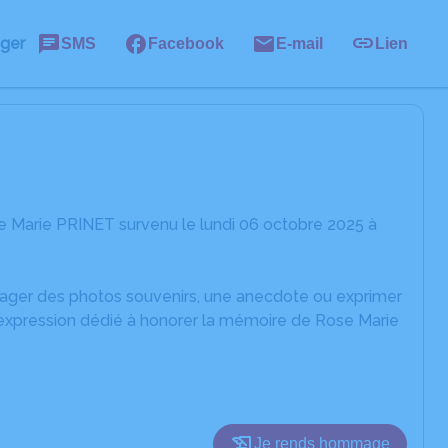
ager
SMS
Facebook
E-mail
Lien
e Marie PRINET survenu le lundi 06 octobre 2025 à
rtager des photos souvenirs, une anecdote ou exprimer
'expression dédié à honorer la mémoire de Rose Marie
Je rends hommage