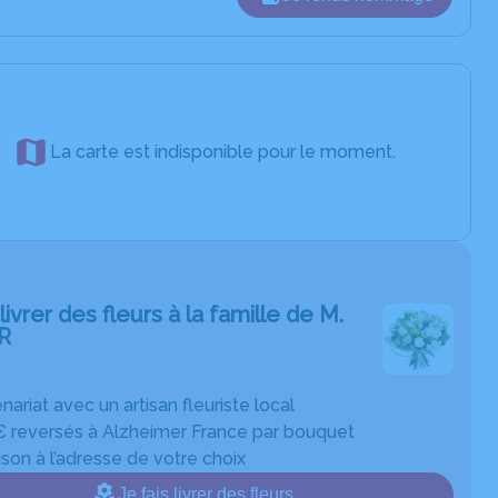
La carte est indisponible pour le moment.
livrer des fleurs à la famille de M.
R
nariat avec un artisan fleuriste local
€ reversés à Alzheimer France par bouquet
ison à l’adresse de votre choix
Je fais livrer des fleurs