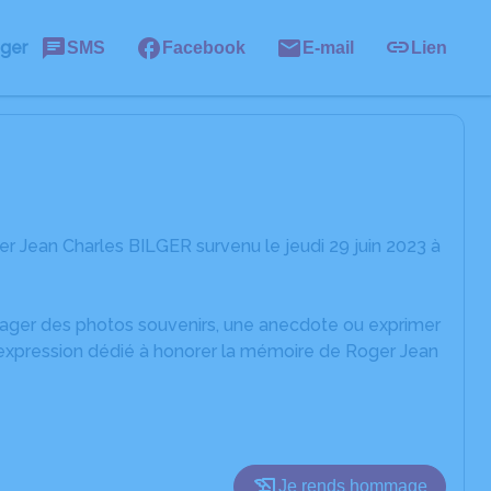
ager
SMS
Facebook
E-mail
Lien
r Jean Charles BILGER survenu le jeudi 29 juin 2023 à
rtager des photos souvenirs, une anecdote ou exprimer
'expression dédié à honorer la mémoire de Roger Jean
Je rends hommage