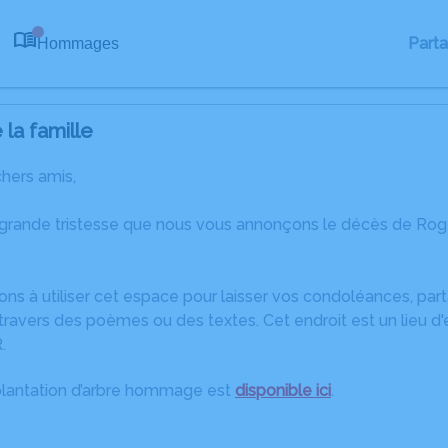
Part
Hommages
0
la famille
chers amis,
 grande tristesse que nous vous annonçons le décès de Roge
ons à utiliser cet espace pour laisser vos condoléances, pa
travers des poèmes ou des textes. Cet endroit est un lieu d
.
plantation d’arbre hommage est
disponible ici
.