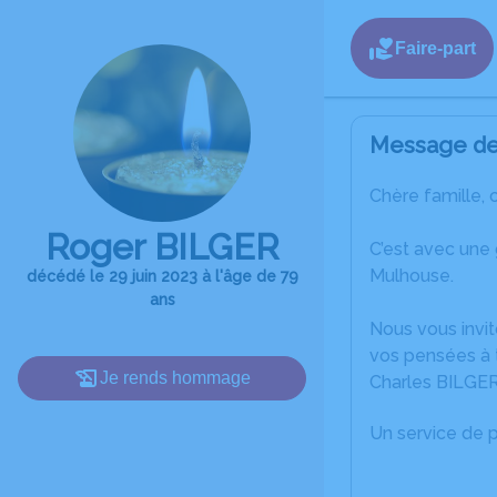
Faire-part
Message de 
Chère famille, 
Roger BILGER
C’est avec une
Mulhouse.
décédé le 29 juin 2023 à l'âge de 79
ans
Nous vous invit
vos pensées à 
Je rends hommage
Charles BILGER
Un service de 