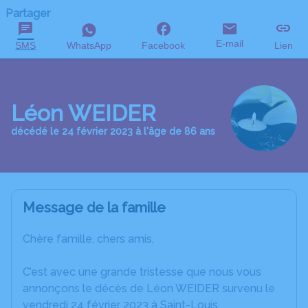
Partager
E-mail
SMS
WhatsApp
Facebook
Lien
Léon WEIDER
décédé le 24 février 2023 à l'âge de 86 ans
Message de la famille
Chère famille, chers amis,
C’est avec une grande tristesse que nous vous
annonçons le décès de Léon WEIDER survenu le
vendredi 24 février 2023 à Saint-Louis.