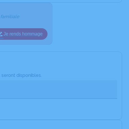
 familiale
Je rends hommage
 seront disponibles.