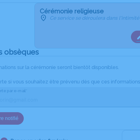
Cérémonie religieuse
Ce service se déroulera dans l'intimité
s obsèques
ations sur la cérémonie seront bientôt disponibles.
rte si vous souhaitez être prévenu dès que ces informations
rte par e-mail*
e notifié