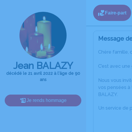
Faire-part
Message de 
Chère famille, 
Jean BALAZY
C’est avec une
décédé le 21 avril 2022 à l'âge de 90
ans
Nous vous invit
vos pensées à 
BALAZY.
Je rends hommage
Un service de 