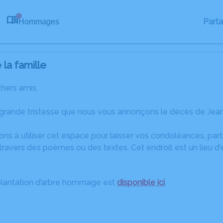
Part
Hommages
0
la famille
chers amis,
 grande tristesse que nous vous annonçons le décès de Jean
ons à utiliser cet espace pour laisser vos condoléances, pa
travers des poèmes ou des textes. Cet endroit est un lieu d
plantation d’arbre hommage est
disponible ici
.