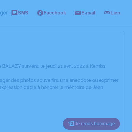
ager
SMS
Facebook
E-mail
Lien
 BALAZY survenu le jeudi 21 avril 2022 à Kembs.
rtager des photos souvenirs, une anecdote ou exprimer
'expression dédié à honorer la mémoire de Jean
Je rends hommage