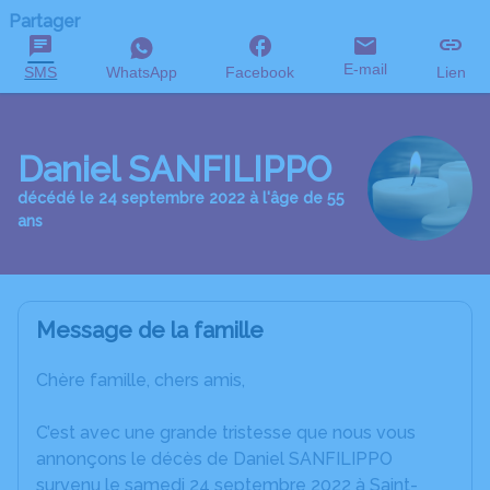
Partager
E-mail
SMS
WhatsApp
Facebook
Lien
Daniel SANFILIPPO
décédé le 24 septembre 2022 à l'âge de 55
ans
Message de la famille
Chère famille, chers amis,
C’est avec une grande tristesse que nous vous
annonçons le décès de Daniel SANFILIPPO
survenu le samedi 24 septembre 2022 à Saint-