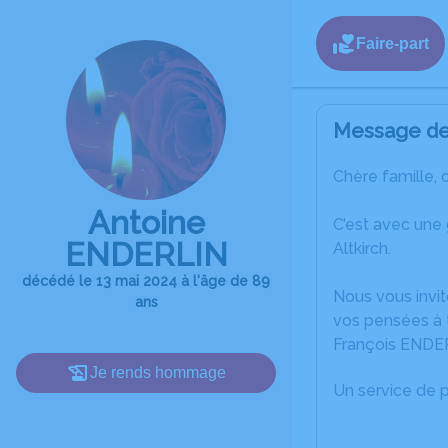
Faire-part
Message de 
Chère famille, 
Antoine
C’est avec une
ENDERLIN
Altkirch.
décédé le 13 mai 2024 à l'âge de 89
Nous vous invit
ans
vos pensées à t
François ENDE
Je rends hommage
Un service de 