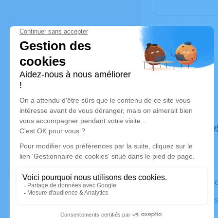
Déroulé de
Le vendre
Église Chri